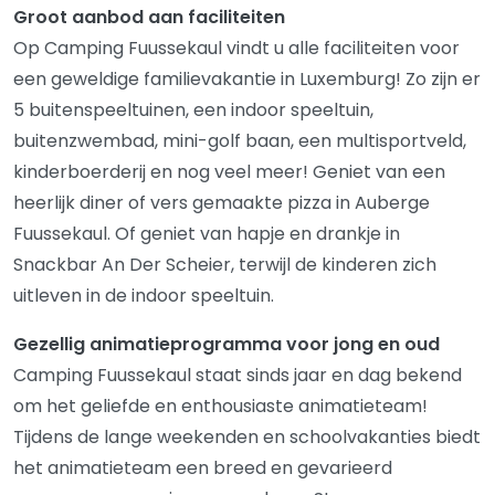
Groot aanbod aan faciliteiten
Op Camping Fuussekaul vindt u alle faciliteiten voor
een geweldige familievakantie in Luxemburg! Zo zijn er
5 buitenspeeltuinen, een indoor speeltuin,
buitenzwembad, mini-golf baan, een multisportveld,
kinderboerderij en nog veel meer! Geniet van een
heerlijk diner of vers gemaakte pizza in Auberge
Fuussekaul. Of geniet van hapje en drankje in
Snackbar An Der Scheier, terwijl de kinderen zich
uitleven in de indoor speeltuin.
Gezellig animatieprogramma voor jong en oud
Camping Fuussekaul staat sinds jaar en dag bekend
om het geliefde en enthousiaste animatieteam!
Tijdens de lange weekenden en schoolvakanties biedt
het animatieteam een breed en gevarieerd