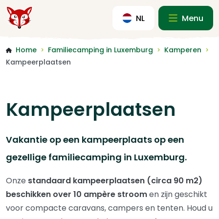
NL
Menu
Home
Familiecamping in Luxemburg
Kamperen
>
>
>
Kampeerplaatsen
Kampeerplaatsen
Vakantie op een kampeerplaats op een
gezellige familiecamping in Luxemburg.
Onze
standaard
kampeerplaatsen
(circa 90 m2)
beschikken over 10 ampère stroom
en zijn geschikt
voor compacte caravans, campers en tenten. Houd u