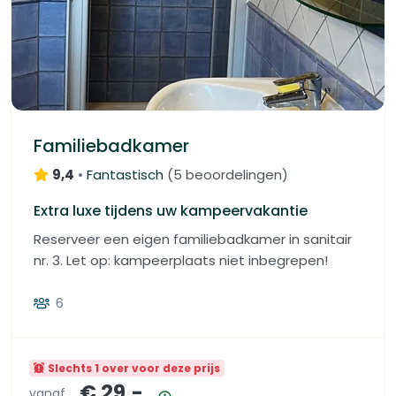
Familiebadkamer
9,4
•
Fantastisch
(
5 beoordelingen
)
Extra luxe tijdens uw kampeervakantie
Reserveer een eigen familiebadkamer in sanitair
nr. 3. Let op: kampeerplaats niet inbegrepen!
6
Slechts 1 over voor deze prijs
€ 29,-
vanaf