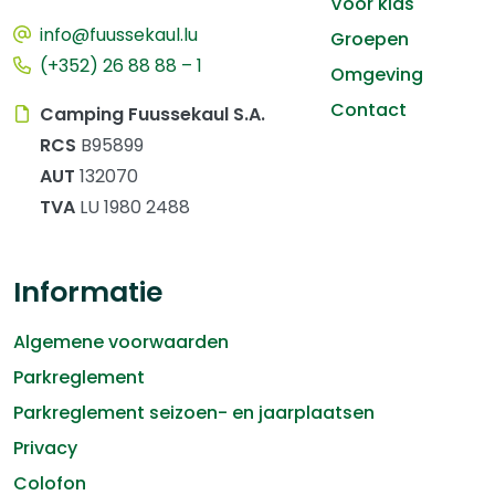
Voor kids
info@fuussekaul.lu
Groepen
(+352) 26 88 88 – 1
Omgeving
Contact
Camping Fuussekaul S.A.
RCS
B95899
AUT
132070
TVA
LU 1980 2488
Informatie
Algemene voorwaarden
Parkreglement
Parkreglement seizoen- en jaarplaatsen
Privacy
Colofon