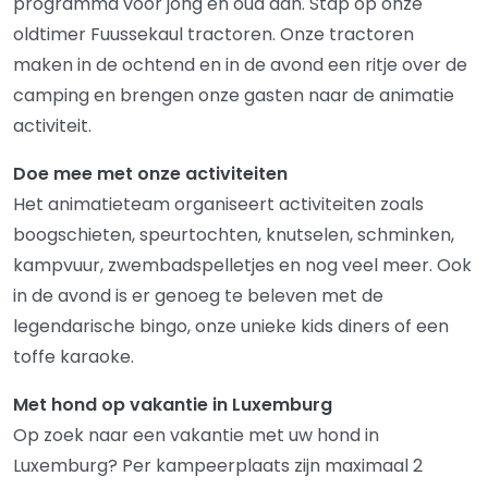
programma voor jong en oud aan. Stap op onze
oldtimer Fuussekaul tractoren. Onze tractoren
maken in de ochtend en in de avond een ritje over de
camping en brengen onze gasten naar de animatie
activiteit.
Doe mee met onze activiteiten
Het animatieteam organiseert activiteiten zoals
boogschieten, speurtochten, knutselen, schminken,
kampvuur, zwembadspelletjes en nog veel meer. Ook
in de avond is er genoeg te beleven met de
legendarische bingo, onze unieke kids diners of een
toffe karaoke.
Met hond op vakantie in Luxemburg
Op zoek naar een vakantie met uw hond in
Luxemburg? Per kampeerplaats zijn maximaal 2