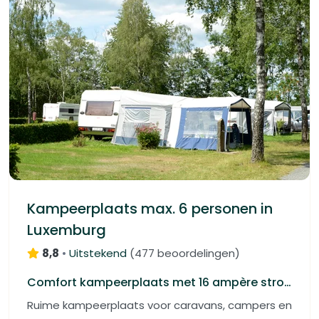
Kampeerplaats max. 6 personen in
Luxemburg
8,8
•
Uitstekend
(
477 beoordelingen
)
Comfort kampeerplaats met 16 ampère stroom, wateraansluiting en grijs water afvoer
Ruime kampeerplaats voor caravans, campers en