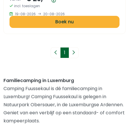
Prijsoverzicht
incl. toeslagen
19-08-2026
20-08-2026
Boek nu
Vorige pagina
1
Volgende pagina
Familiecamping in Luxemburg
Camping Fuussekaul is dé familiecamping in
Luxemburg! Camping Fuussekaul is gelegen in
Natuurpark Obersauer, in de Luxemburgse Ardennen.
Geniet van een verblijf op een standaard- of comfort
kampeerplaats.