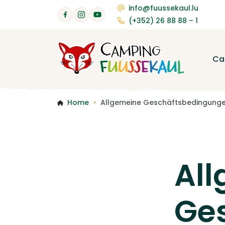
info@fuussekaul.lu
(+352) 26 88 88 – 1
Ca
Home
Allgemeine Geschäftsbedingung
>
Al
Ge