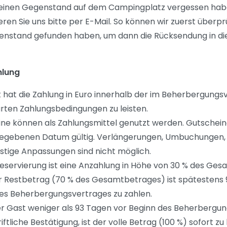
e einen Gegenstand auf dem Campingplatz vergessen hab
eren Sie uns bitte per E-Mail. So können wir zuerst überpr
nstand gefunden haben, um dann die Rücksendung in di
hlung
 hat die Zahlung in Euro innerhalb der im Beherbergungs
rten Zahlungsbedingungen zu leisten.
ne können als Zahlungsmittel genutzt werden. Gutscheine
egebenen Datum gültig. Verlängerungen, Umbuchungen,
stige Anpassungen sind nicht möglich.
Reservierung ist eine Anzahlung in Höhe von 30 % des Ge
Der Restbetrag (70 % des Gesamtbetrages) ist spätestens
es Beherbergungsvertrages zu zahlen.
er Gast weniger als 93 Tagen vor Beginn des Beherbergu
iftliche Bestätigung, ist der volle Betrag (100 %) sofort zu