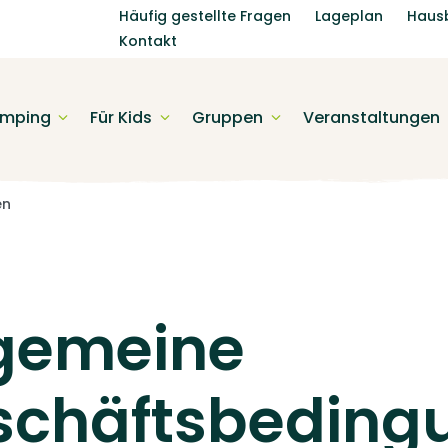
Häufig gestellte Fragen
Lageplan
Haus
Kontakt
mping
Für Kids
Gruppen
Veranstaltungen
en
lgemeine
schäftsbeding