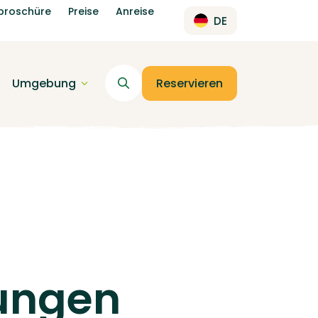
broschüre
Preise
Anreise
DE
Umgebung
Reservieren
ungen