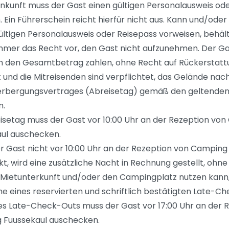
Ankunft muss der Gast einen gültigen Personalausweis od
 Ein Führerschein reicht hierfür nicht aus. Kann und/oder 
ültigen Personalausweis oder Reisepass vorweisen, behält
mer das Recht vor, den Gast nicht aufzunehmen. Der G
 den Gesamtbetrag zahlen, ohne Recht auf Rückerstatt
 und die Mitreisenden sind verpflichtet, das Gelände na
rbergungsvertrages (Abreisetag) gemäß den geltenden
n.
setag muss der Gast vor 10:00 Uhr an der Rezeption vo
ul auschecken.
 Gast nicht vor 10:00 Uhr an der Rezeption von Camping
t, wird eine zusätzliche Nacht in Rechnung gestellt, ohne
 Mietunterkunft und/oder den Campingplatz nutzen kann,
 eines reservierten und schriftlich bestätigten Late-Ch
nes Late-Check-Outs muss der Gast vor 17:00 Uhr an der 
 Fuussekaul auschecken.