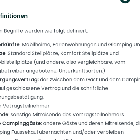
efinitionen
 Begriffe werden wie folgt definiert:
erkünfte
: Mobilheime, Ferienwohnungen und Glamping Un
tze
: Standard Stellplätze, Komfort Stellplätze und
lstellplätze (und andere, also vergleichbare, vom
etreiber angebotene, Unterkunftsarten.)
rgungsvertrag:
der zwischen dem Gast und dem Campi
ul geschlossene Vertrag und die schriftliche
rungsbestätigung.
er Vetragsteilnehmer
ende
: sonstige Mitreisende des Vertragsteilnehmers
e Campinggäste
: andere Gäste und deren Mitreisende, di
ing Fuussekaul übernachten und/oder verbleiben