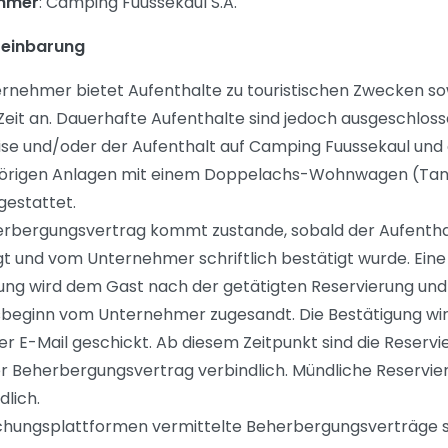
hmer
: Camping Fuussekaul S.A.
ereinbarung
rnehmer bietet Aufenthalte zu touristischen Zwecken so
Zeit an. Dauerhafte Aufenthalte sind jedoch ausgeschloss
ise und/oder der Aufenthalt auf Camping Fuussekaul und
örigen Anlagen mit einem Doppelachs-Wohnwagen (Ta
 gestattet.
rbergungsvertrag kommt zustande, sobald der Aufenth
t und vom Unternehmer schriftlich bestätigt wurde. Eine 
ung wird dem Gast nach der getätigten Reservierung und
beginn vom Unternehmer zugesandt. Die Bestätigung wi
r E-Mail geschickt. Ab diesem Zeitpunkt sind die Reservi
r Beherbergungsvertrag verbindlich. Mündliche Reservie
dlich.
hungsplattformen vermittelte Beherbergungsverträge 