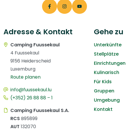
Adresse & Kontakt
Gehe zu
Camping Fuussekaul
Unterkünfte
4 Fuussekaul
Stellplätze
9156 Heiderscheid
Einrichtungen
Luxemburg
Kulinarisch
Route planen
Für Kids
info@fuussekaul.lu
Gruppen
(+352) 26 88 88 – 1
Umgebung
Kontakt
Camping Fuussekaul S.A.
RCS
B95899
AUT
132070