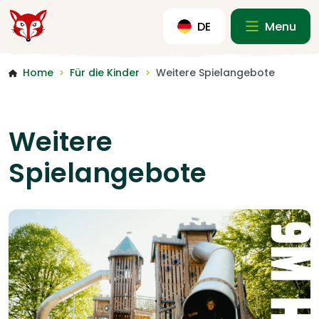
DE
Menu
Home
Für die Kinder
Weitere Spielangebote
>
>
Weitere
Spielangebote