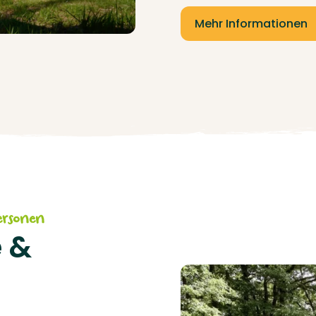
Mehr Informationen
ersonen
 &