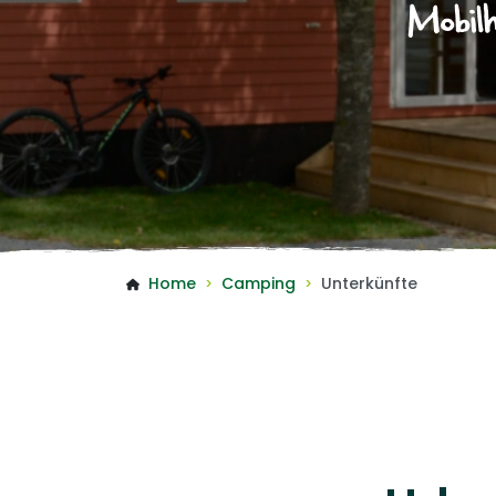
Mobilh
Home
Camping
Unterkünfte
>
>