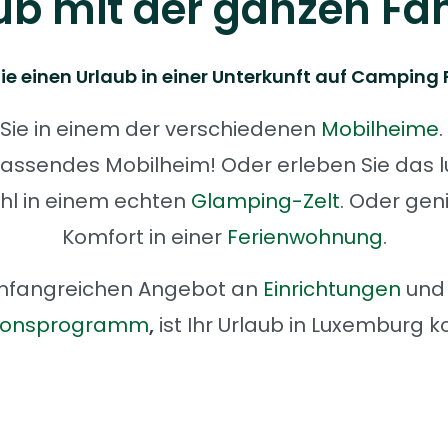
ub mit der ganzen Fam
ie einen Urlaub in einer Unterkunft auf Camping 
Sie in einem der verschiedenen
Mobilheime
passendes Mobilheim! Oder erleben Sie das l
l in einem echten
Glamping-Zelt
. Oder gen
Komfort in einer
Ferienwohnung
.
mfangreichen Angebot an
Einrichtungen
und 
ionsprogramm
,
ist Ihr Urlaub in Luxemburg k