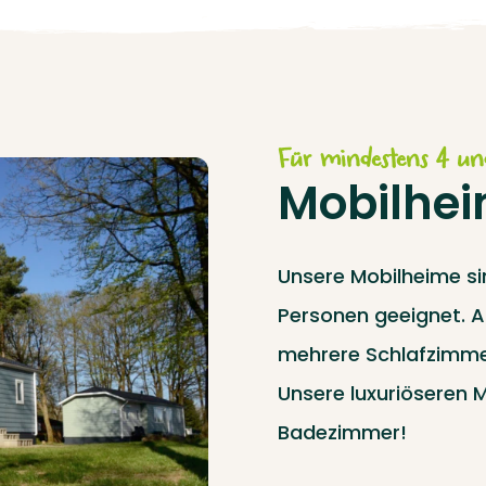
Für mindestens 4 u
Mobilhe
Unsere Mobilheime si
Personen geeignet. A
mehrere Schlafzimme
Unsere luxuriöseren 
Badezimmer!