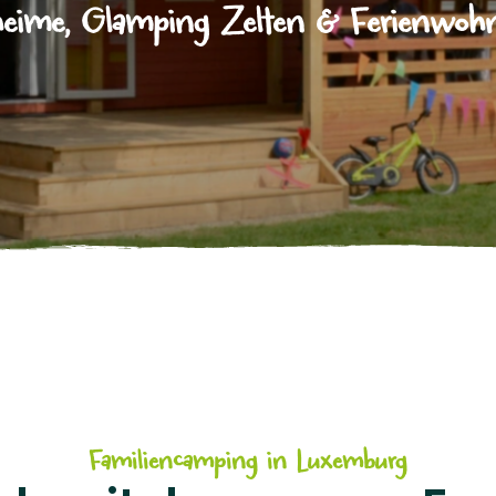
eime, Glamping Zelten & Ferienwo
Familiencamping in Luxemburg