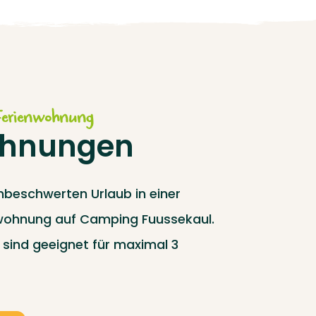
 Ferienwohnung
ohnungen
nbeschwerten Urlaub in einer
wohnung auf Camping Fuussekaul.
sind geeignet für maximal 3