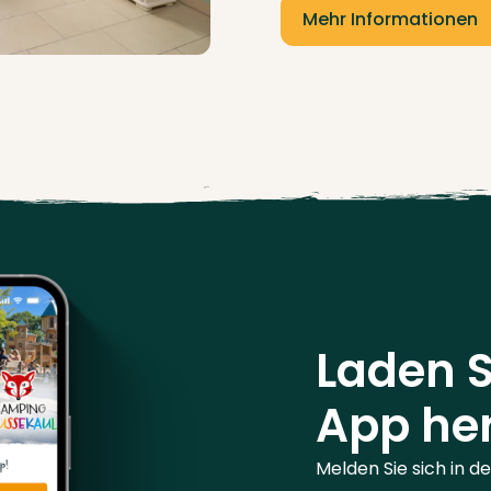
Mehr Informationen
Laden S
App he
Melden Sie sich in d