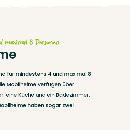
nd maximal 8 Personen
ime
nd für mindestens 4 und maximal 8
lle Mobilheime verfügen über
r, eine Küche und ein Badezimmer.
Mobilheime haben sogar zwei