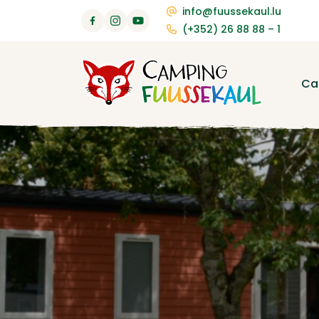
info@fuussekaul.lu
(+352) 26 88 88 – 1
Ca