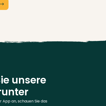
ie unsere
runter
er App an, schauen Sie das