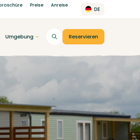
broschüre
Preise
Anreise
DE
Umgebung
Reservieren