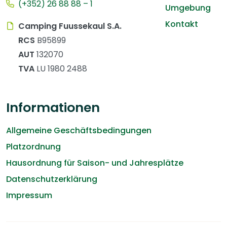
(+352) 26 88 88 – 1
Umgebung
Kontakt
Camping Fuussekaul S.A.
RCS
B95899
AUT
132070
TVA
LU 1980 2488
Informationen
Allgemeine Geschäftsbedingungen
Platzordnung
Hausordnung für Saison- und Jahresplätze
Datenschutzerklärung
Impressum