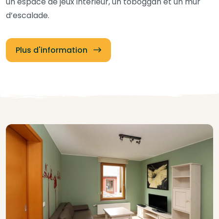
un espace de jeux intérieur, un toboggan et un mur
d’escalade.
Plus d'information