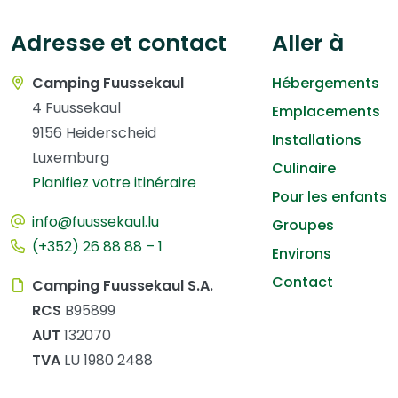
Adresse et contact
Aller à
Camping Fuussekaul
Hébergements
4 Fuussekaul
Emplacements
9156 Heiderscheid
Installations
Luxemburg
Culinaire
Planifiez votre itinéraire
Pour les enfants
info@fuussekaul.lu
Groupes
(+352) 26 88 88 – 1
Environs
Contact
Camping Fuussekaul S.A.
RCS
B95899
AUT
132070
TVA
LU 1980 2488