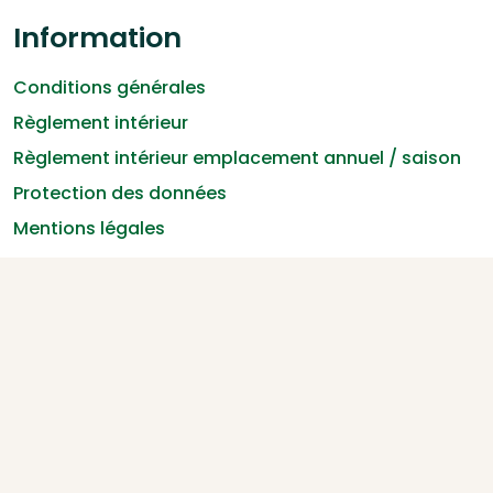
Information
Conditions générales
Règlement intérieur
Règlement intérieur emplacement annuel / saison
Protection des données
Mentions légales
Copyright © 2026 Fuussekaul
Payer en toute sécurité:
système de réservation camping
: Recranet