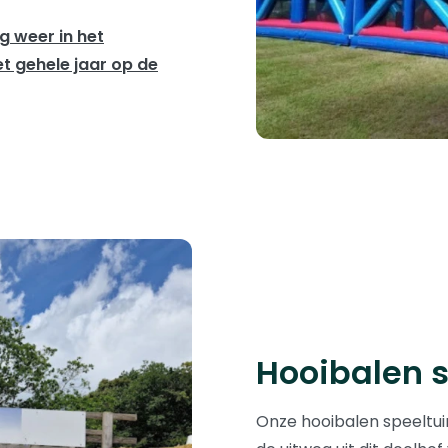
g weer in het
t gehele jaar op de
Hooibalen s
Onze hooibalen speeltuin 