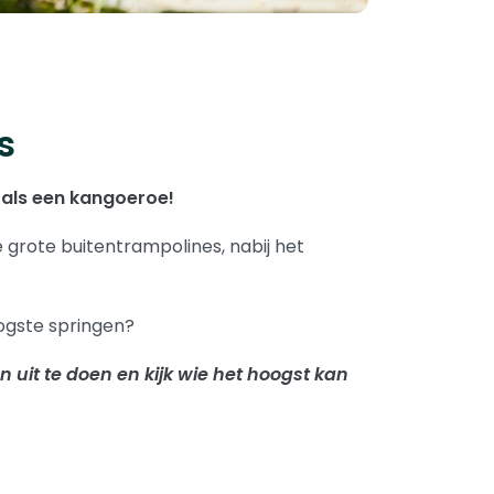
s
ng als een kangoeroe!
e grote buitentrampolines, nabij het
oogste springen?
n uit te doen en kijk wie het hoogst kan