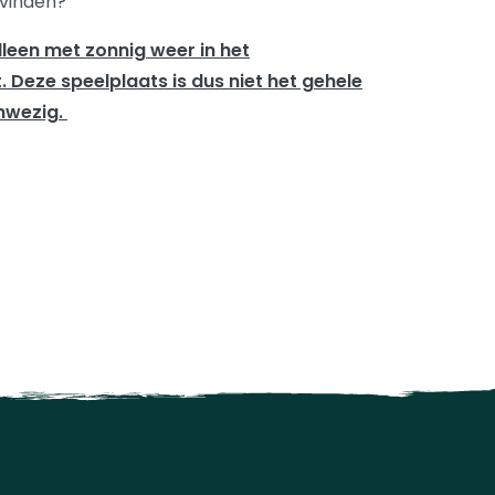
f vinden?
leen met zonnig weer in het
 Deze speelplaats is dus niet het gehele
nwezig.