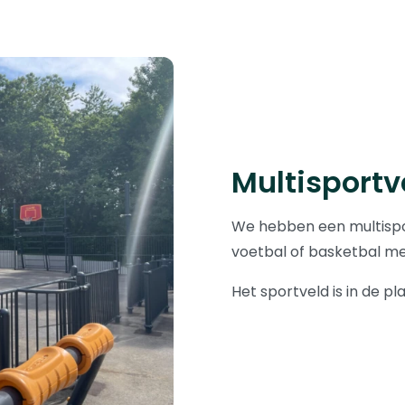
Multisportv
We hebben een multispo
voetbal of basketbal me
Het sportveld is in de p