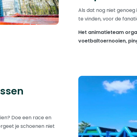
Als dat nog niet genoeg i
te vinden, voor de fanat
Het animatieteam orga
voetbaltoernooien, pi
ussen
zien? Doe een race en
Vergeet je schoenen niet