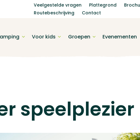
Veelgestelde vragen
Plattegrond
Brochu
Routebeschrijving
Contact
amping
Voor kids
Groepen
Evenementen
r speelplezier