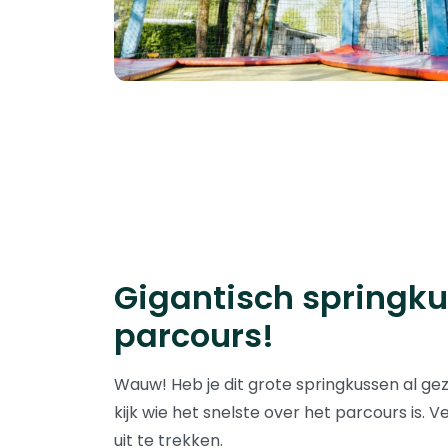
Gigantisch springk
parcours!
Wauw! Heb je dit grote springkussen al ge
kijk wie het snelste over het parcours is. 
uit te trekken.