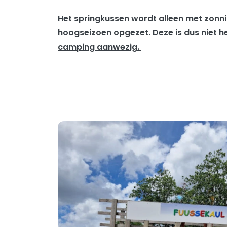
Het springkussen wordt alleen met zonni
hoogseizoen opgezet. Deze is dus niet he
camping aanwezig.