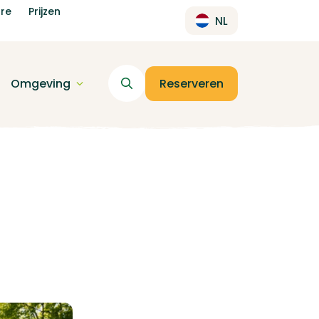
re
Prijzen
NL
Omgeving
Reserveren