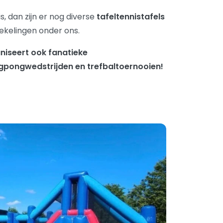
s, dan zijn er nog diverse
tafeltennistafels
iekelingen onder ons.
niseert ook fanatieke
ngpongwedstrijden en trefbaltoernooien!