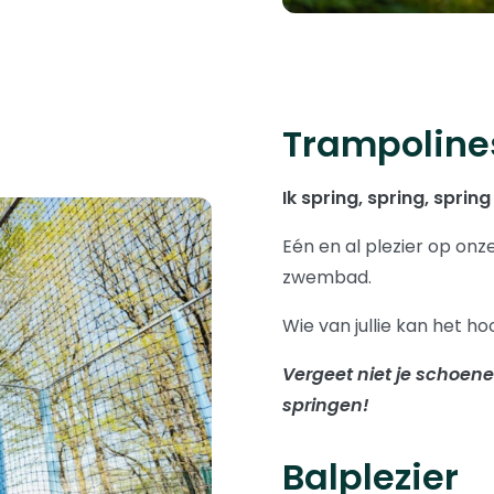
Trampoline
Ik spring, spring, spri
Eén en al plezier op onz
zwembad.
Wie van jullie kan het h
Vergeet niet je schoene
springen!
Balplezier