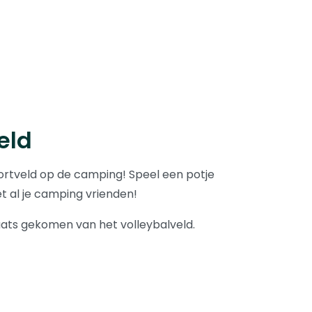
eld
rtveld op de camping! Speel een potje
t al je camping vrienden!
laats gekomen van het volleybalveld.