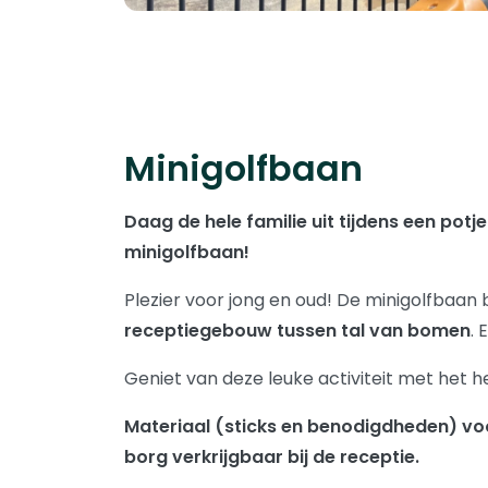
Minigolfbaan
Daag de hele familie uit tijdens een potj
minigolfbaan!
Plezier voor jong en oud! De minigolfbaan 
receptiegebouw tussen tal van bomen
. 
Geniet van deze leuke activiteit met het he
Materiaal (sticks en benodigdheden) voo
borg verkrijgbaar bij de receptie.