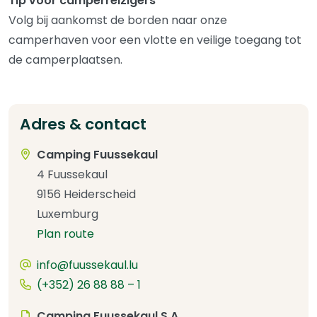
Tip voor camperreizigers
Volg bij aankomst de borden naar onze
camperhaven voor een vlotte en veilige toegang tot
de camperplaatsen.
Adres & contact
Camping Fuussekaul
4 Fuussekaul
9156 Heiderscheid
Luxemburg
Plan route
info@fuussekaul.lu
(+352) 26 88 88 – 1
Camping Fuussekaul S.A.