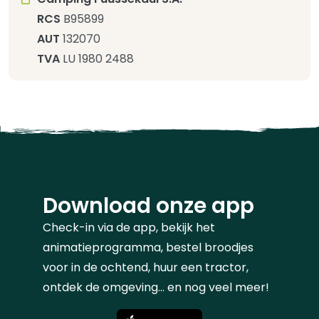
RCS
B95899
AUT
132070
TVA
LU 1980 2488
Download onze app
Check-in via de app, bekijk het
animatieprogramma, bestel broodjes
voor in de ochtend, huur een tractor,
ontdek de omgeving... en nog veel meer!