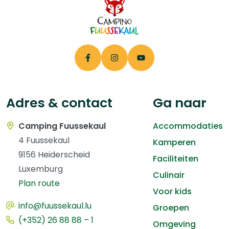
Adres & contact
Ga naar
Camping Fuussekaul
Accommodaties
4 Fuussekaul
Kamperen
9156 Heiderscheid
Faciliteiten
Luxemburg
Culinair
Plan route
Voor kids
info@fuussekaul.lu
Groepen
(+352) 26 88 88 – 1
Omgeving