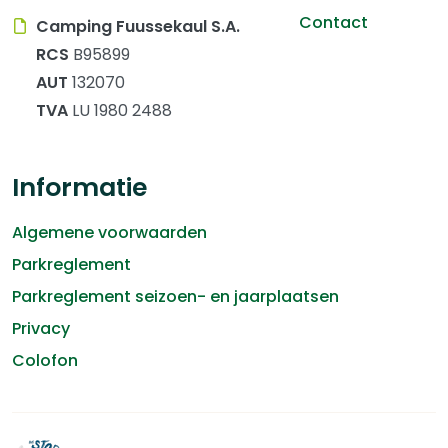
Contact
Camping Fuussekaul S.A.
RCS
B95899
AUT
132070
TVA
LU 1980 2488
Informatie
Algemene voorwaarden
Parkreglement
Parkreglement seizoen- en jaarplaatsen
Privacy
Colofon