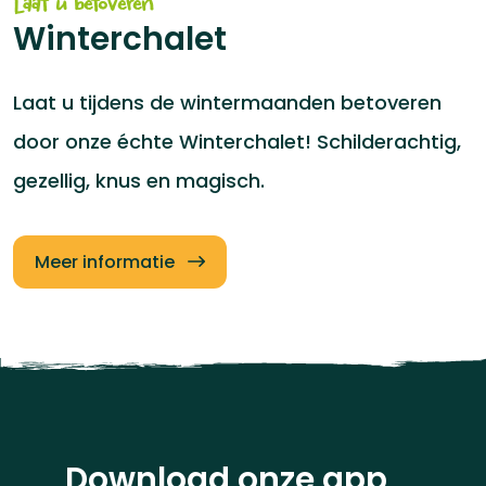
Laat u betoveren
Winterchalet
Laat u tijdens de wintermaanden betoveren
door onze échte Winterchalet! Schilderachtig,
gezellig, knus en magisch.
Meer informatie
Download onze app