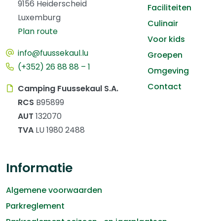
9156 Heiderscheid
Faciliteiten
Luxemburg
Culinair
Plan route
Voor kids
info@fuussekaul.lu
Groepen
(+352) 26 88 88 – 1
Omgeving
Contact
Camping Fuussekaul S.A.
RCS
B95899
AUT
132070
TVA
LU 1980 2488
Informatie
Algemene voorwaarden
Parkreglement