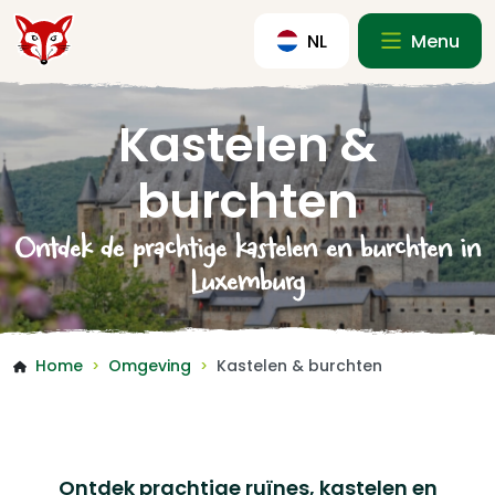
NL
Menu
Kastelen &
burchten
Ontdek de prachtige kastelen en burchten in
Luxemburg
Home
Omgeving
Kastelen & burchten
>
>
Ontdek prachtige ruïnes, kastelen en