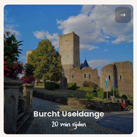
Burcht Useldange
20 min rijden