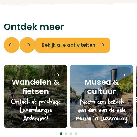
Ontdek meer
Bekijk alle activiteiten
Wandelen &
Musea &
fietsen
cultuur
Ontdek de prachtige
Neem een bezoek
Luxemburgse
aan één van de vele
Ardennen!
musea in Luxemburg