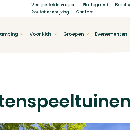
Veelgestelde vragen
Plattegrond
Brochu
Routebeschrijving
Contact
amping
Voor kids
Groepen
Evenementen
tenspeeltuine