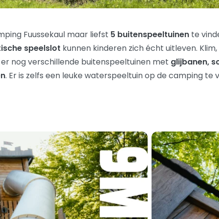
amping Fuussekaul maar liefst
5 buitenspeeltuinen
te vind
ische speelslot
kunnen kinderen zich écht uitleven. Klim,
jn er nog verschillende buitenspeeltuinen met
glijbanen, 
en
. Er is zelfs een leuke waterspeeltuin op de camping te 