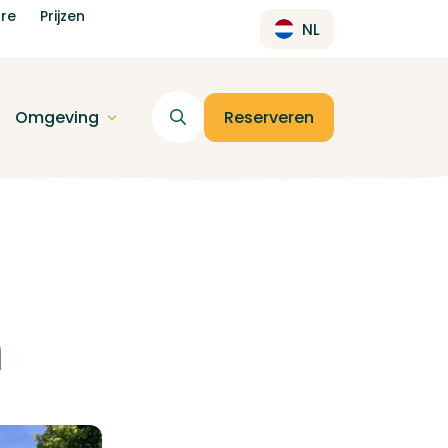
re
Prijzen
NL
Omgeving
Reserveren
n