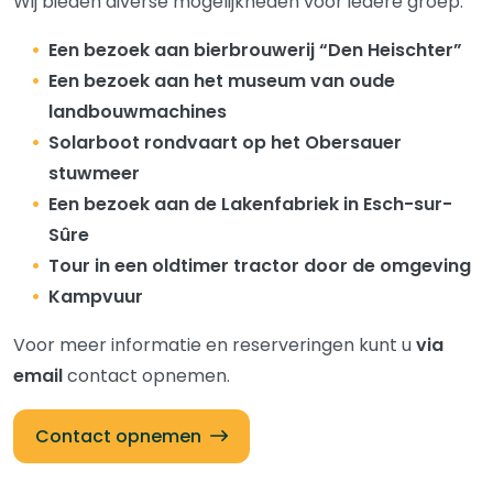
Wij bieden diverse mogelijkheden voor iedere groep:
Een bezoek aan bierbrouwerij “Den Heischter”
Een bezoek aan het museum van oude
landbouwmachines
Solarboot rondvaart op het Obersauer
stuwmeer
Een bezoek aan de Lakenfabriek in Esch-sur-
Sûre
Tour in een oldtimer tractor door de omgeving
Kampvuur
Voor meer informatie en reserveringen kunt u
via
email
contact opnemen.
Contact opnemen