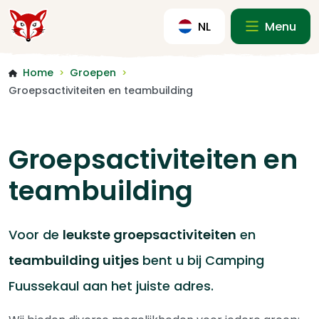
NL
Menu
Home
Groepen
>
>
Groepsactiviteiten en teambuilding
Groepsactiviteiten en
teambuilding
Voor de
leukste groepsactiviteiten
en
teambuilding uitjes
bent u bij Camping
Fuussekaul aan het juiste adres.