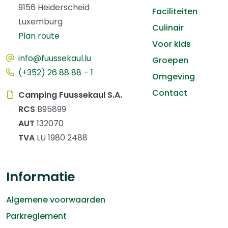
9156 Heiderscheid
Faciliteiten
Luxemburg
Culinair
Plan route
Voor kids
info@fuussekaul.lu
Groepen
(+352) 26 88 88 – 1
Omgeving
Contact
Camping Fuussekaul S.A.
RCS
B95899
AUT
132070
TVA
LU 1980 2488
Informatie
Algemene voorwaarden
Parkreglement