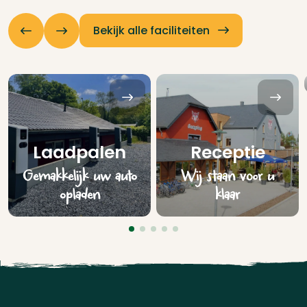
Bekijk alle faciliteiten
Laadpalen
Receptie
Gemakkelijk uw auto
Wij staan voor u
opladen
klaar