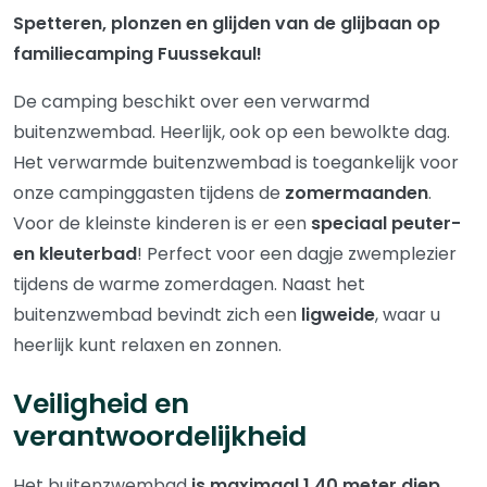
Spetteren, plonzen en glijden van de glijbaan op
familiecamping Fuussekaul!
De camping beschikt over een verwarmd
buitenzwembad. Heerlijk, ook op een bewolkte dag.
Het verwarmde buitenzwembad is toegankelijk voor
onze campinggasten tijdens de
zomermaanden
.
Voor de kleinste kinderen is er een
speciaal peuter-
en kleuterbad
! Perfect voor een dagje zwemplezier
tijdens de warme zomerdagen. Naast het
buitenzwembad bevindt zich een
ligweide
, waar u
heerlijk kunt relaxen en zonnen.
Veiligheid en
verantwoordelijkheid
Het buitenzwembad
is maximaal 1,40 meter diep
.