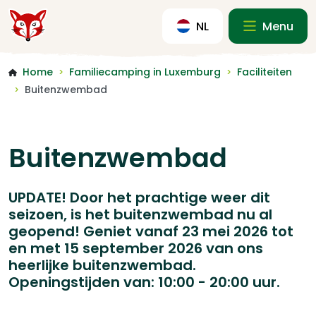
NL
Menu
Home
Familiecamping in Luxemburg
Faciliteiten
>
>
Buitenzwembad
>
Buitenzwembad
UPDATE! Door het prachtige weer dit
seizoen, is het buitenzwembad nu al
geopend! Geniet vanaf 23 mei 2026 tot
en met 15 september 2026 van ons
heerlijke buitenzwembad.
Openingstijden van: 10:00 - 20:00 uur.