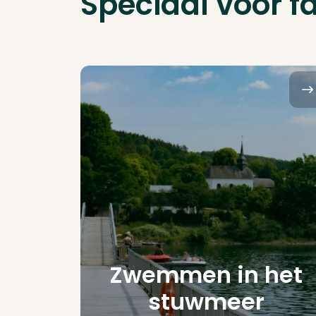
Speciaal voor f
Zwemmen in het
stuwmeer