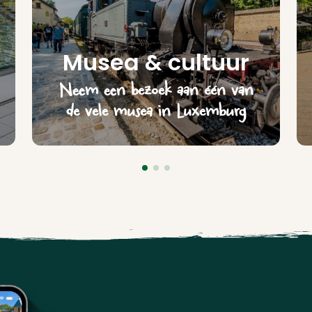
Musea & cultuur
Neem een bezoek aan één van
de vele musea in Luxemburg