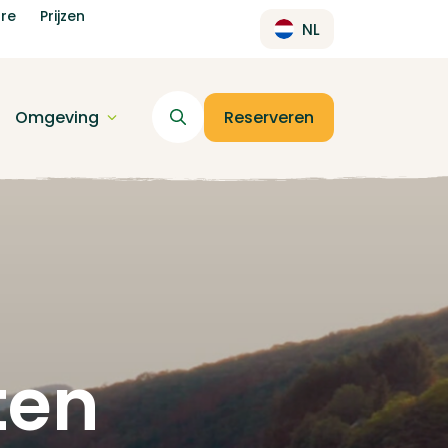
re
Prijzen
NL
Omgeving
Reserveren
ten