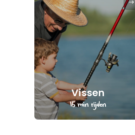
Vissen
15 min rijden