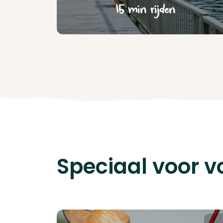
15 min rijden
Speciaal voor 