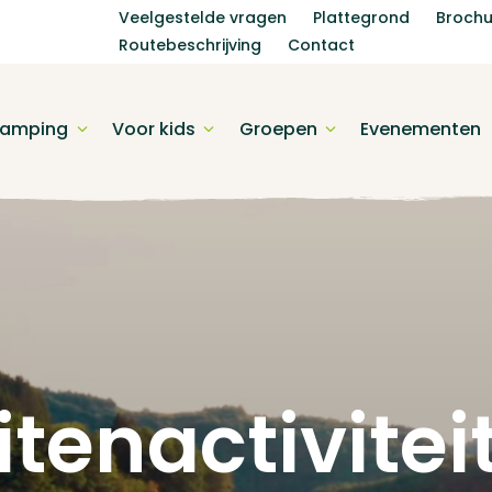
Veelgestelde vragen
Plattegrond
Brochu
Routebeschrijving
Contact
amping
Voor kids
Groepen
Evenementen
itenactivitei