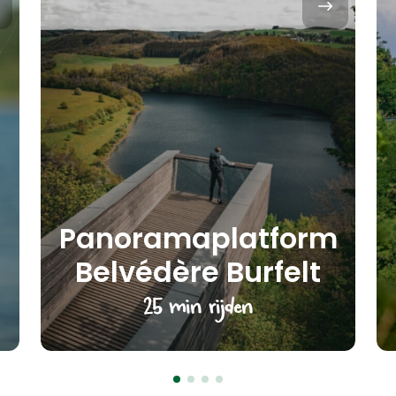
Panoramaplatform
Belvédère Burfelt
25 min rijden