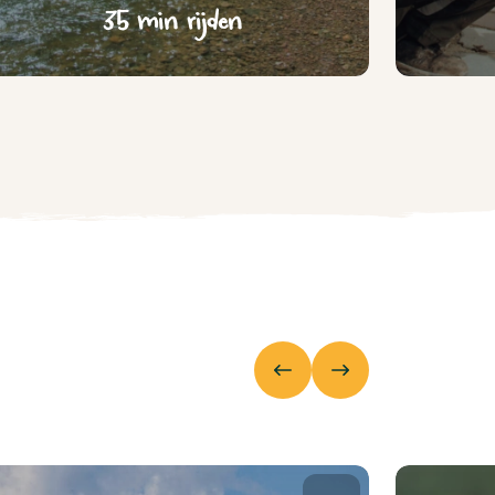
35 min rijden