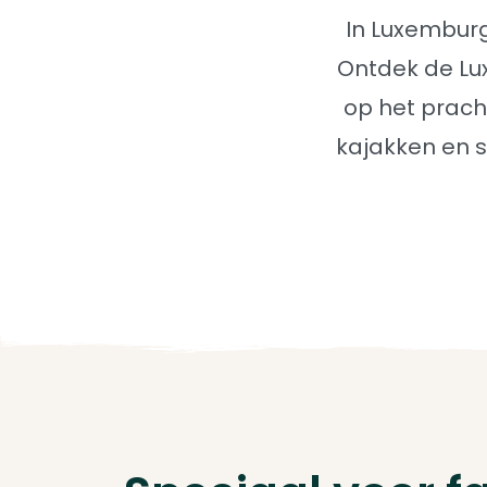
In Luxemburg
Ontdek de Lux
op het prach
kajakken en s