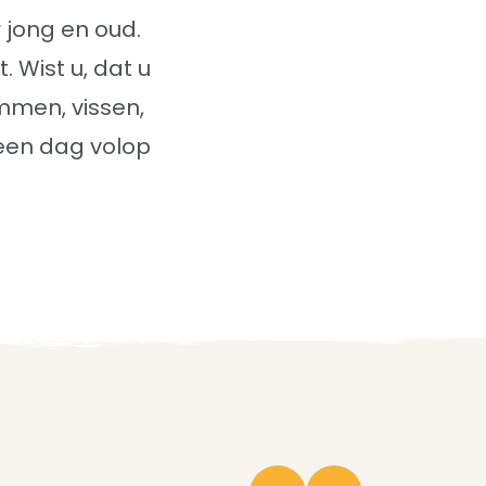
 jong en oud.
 Wist u, dat u
mmen, vissen,
 een dag volop