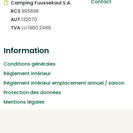
Contact
Camping Fuussekaul S.A.
RCS
B95899
AUT
132070
TVA
LU 1980 2488
Information
Conditions générales
Règlement intérieur
Règlement intérieur emplacement annuel / saison
Protection des données
Mentions légales