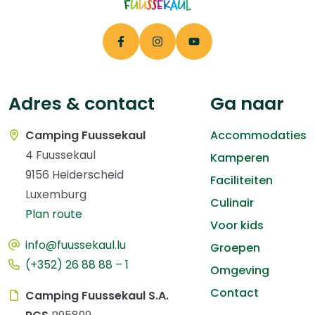
Adres & contact
Ga naar
Camping Fuussekaul
Accommodaties
4 Fuussekaul
Kamperen
9156 Heiderscheid
Faciliteiten
Luxemburg
Culinair
Plan route
Voor kids
info@fuussekaul.lu
Groepen
(+352) 26 88 88 – 1
Omgeving
Contact
Camping Fuussekaul S.A.