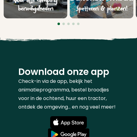
Voor alle camping
benodigdheden
Spetteren & plonzen!
Download onze app
Check-in via de app, bekijk het
animatieprogramma, bestel broodjes
voor in de ochtend, huur een tractor,
ontdek de omgeving... en nog veel meer!