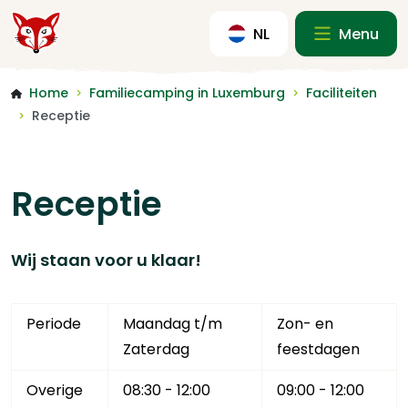
NL
Menu
Home
Familiecamping in Luxemburg
Faciliteiten
>
>
Receptie
>
Receptie
Wij staan voor u klaar!
Periode
Maandag t/m
Zon- en
Zaterdag
feestdagen
Overige
08:30 - 12:00
09:00 - 12:00