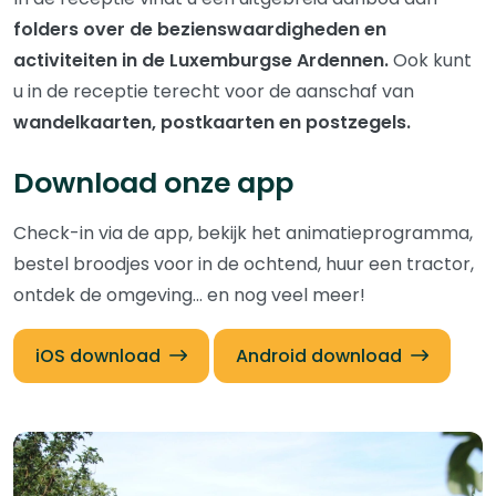
folders over de bezienswaardigheden en
activiteiten in de Luxemburgse Ardennen.
Ook kunt
u in de receptie terecht voor de aanschaf van
wandelkaarten, postkaarten en postzegels.
Download onze app
Check-in via de app, bekijk het animatieprogramma,
bestel broodjes voor in de ochtend, huur een tractor,
ontdek de omgeving... en nog veel meer!
iOS download
Android download