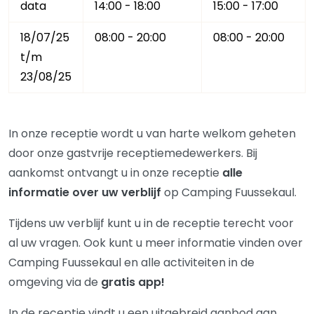
data
14:00 - 18:00
15:00 - 17:00
18/07/25
08:00 - 20:00
08:00 - 20:00
t/m
23/08/25
In onze receptie wordt u van harte welkom geheten
door onze gastvrije receptiemedewerkers. Bij
aankomst ontvangt u in onze receptie
alle
informatie over uw verblijf
op Camping Fuussekaul.
Tijdens uw verblijf kunt u in de receptie terecht voor
al uw vragen. Ook kunt u meer informatie vinden over
Camping Fuussekaul en alle activiteiten in de
omgeving via de
gratis app!
In de receptie vindt u een uitgebreid aanbod aan