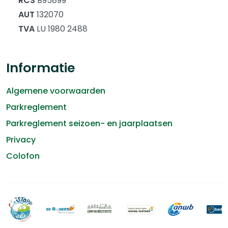
RCS
B95899
AUT
132070
TVA
LU 1980 2488
Informatie
Algemene voorwaarden
Parkreglement
Parkreglement seizoen- en jaarplaatsen
Privacy
Colofon