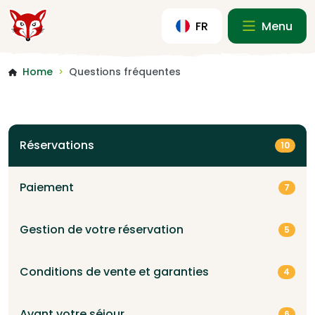
FR
Menu
Home
Questions fréquentes
>
Réservations
10
Paiement
7
Gestion de votre réservation
5
Conditions de vente et garanties
4
Avant votre séjour
6