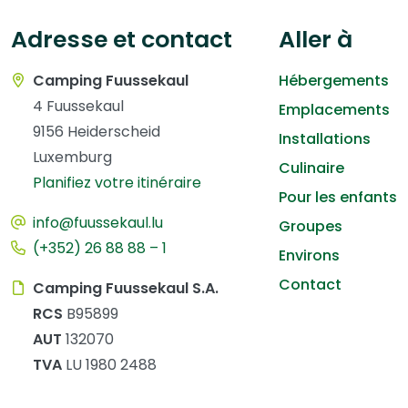
Adresse et contact
Aller à
Camping Fuussekaul
Hébergements
4 Fuussekaul
Emplacements
9156 Heiderscheid
Installations
Luxemburg
Culinaire
Planifiez votre itinéraire
Pour les enfants
info@fuussekaul.lu
Groupes
(+352) 26 88 88 – 1
Environs
Contact
Camping Fuussekaul S.A.
RCS
B95899
AUT
132070
TVA
LU 1980 2488