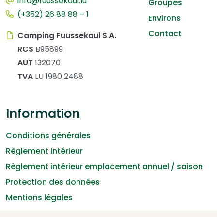
info@fuussekaul.lu
Groupes
(+352) 26 88 88 – 1
Environs
Contact
Camping Fuussekaul S.A.
RCS
B95899
AUT
132070
TVA
LU 1980 2488
Information
Conditions générales
Règlement intérieur
Règlement intérieur emplacement annuel / saison
Protection des données
Mentions légales