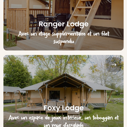
Ranger Lodge
Avec un étage supplémentaire et un filet
suspendu
Foxy Lodge
Avec un espace de jeux intérieur, un toboggan et
un mur d’escalade