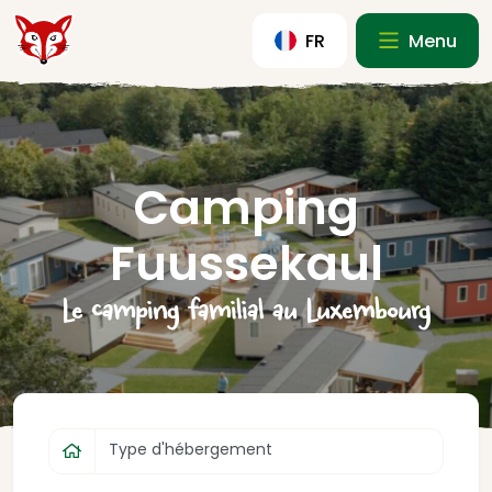
FR
Menu
Camping
Fuussekaul
Le camping familial au Luxembourg
Type d'hébergement