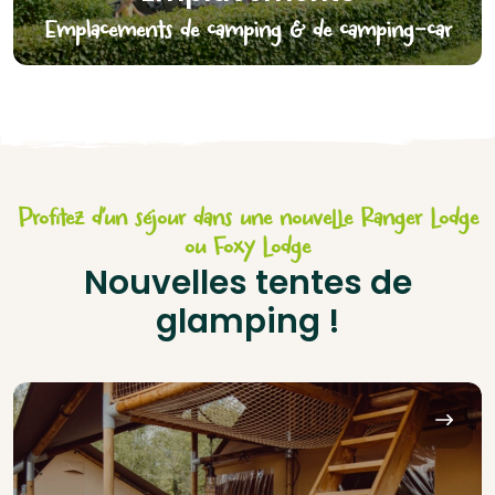
Emplacements de camping & de camping-car
Profitez d’un séjour dans une nouvelle Ranger Lodge
ou Foxy Lodge
Nouvelles tentes de
glamping !