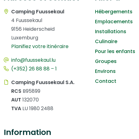
Camping Fuussekaul
Hébergements
4 Fuussekaul
Emplacements
9156 Heiderscheid
Installations
Luxemburg
Culinaire
Planifiez votre itinéraire
Pour les enfants
info@fuussekaul.lu
Groupes
(+352) 26 88 88 – 1
Environs
Contact
Camping Fuussekaul S.A.
RCS
B95899
AUT
132070
TVA
LU 1980 2488
Information