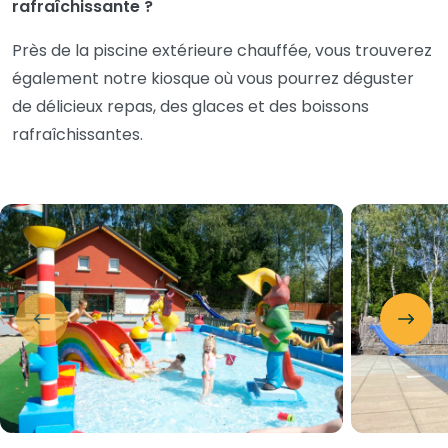
rafraîchissante ?
Près de la piscine extérieure chauffée, vous trouverez
également notre kiosque où vous pourrez déguster
de délicieux repas, des glaces et des boissons
rafraîchissantes.