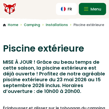
FR
Menu
Home
Camping
Installations
Piscine extérieure
>
>
>
Piscine extérieure
MISE À JOUR ! Grâce au beau temps de
cette saison, la piscine extérieure est
déjà ouverte ! Profitez de notre agréable
piscine extérieure du 23 mai 2026 au 15
septembre 2026 inclus. Horaires
d’ouverture : de 10h00 à 20h00.
Éclaboussez et glissez sur le toboggan du camping