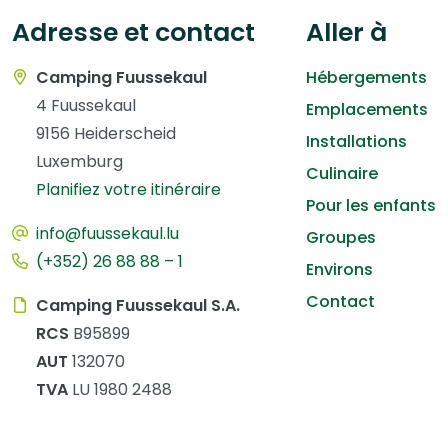
Adresse et contact
Aller à
Camping Fuussekaul
Hébergements
4 Fuussekaul
Emplacements
9156 Heiderscheid
Installations
Luxemburg
Culinaire
Planifiez votre itinéraire
Pour les enfants
info@fuussekaul.lu
Groupes
(+352) 26 88 88 – 1
Environs
Contact
Camping Fuussekaul S.A.
RCS
B95899
AUT
132070
TVA
LU 1980 2488