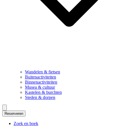
Wandelen & fietsen
Buitenactiviteiten
Binnenactiviteiten
Musea & cultuur
Kastelen & burchten
Steden & dorpen
Reserveren
Zoek en boek