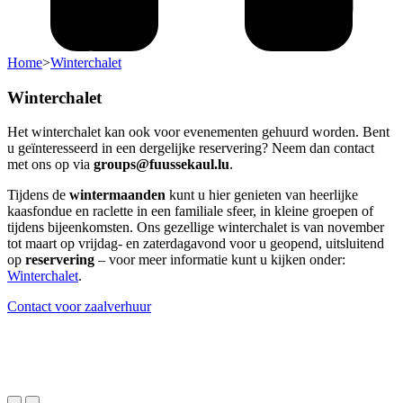
Home
>
Winterchalet
Winterchalet
Het winterchalet kan ook voor evenementen gehuurd worden. Bent
u geïnteresseerd in een dergelijke reservering? Neem dan contact
met ons op via
groups@fuussekaul.lu
.
Tijdens de
wintermaanden
kunt u hier genieten van heerlijke
kaasfondue en raclette in een familiale sfeer, in kleine groepen of
tijdens bijeenkomsten. Ons gezellige winterchalet is van november
tot maart op vrijdag- en zaterdagavond voor u geopend, uitsluitend
op
reservering
– voor meer informatie kunt u kijken onder:
Winterchalet
.
Contact voor zaalverhuur