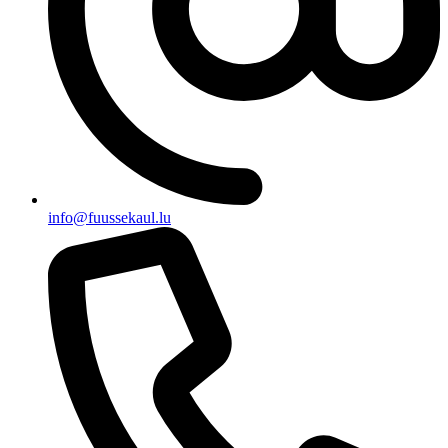
info@fuussekaul.lu