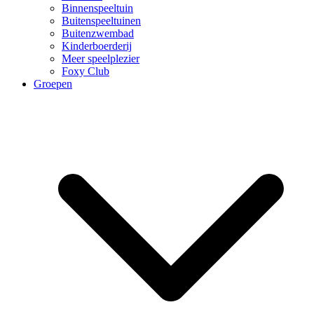
Binnenspeeltuin
Buitenspeeltuinen
Buitenzwembad
Kinderboerderij
Meer speelplezier
Foxy Club
Groepen