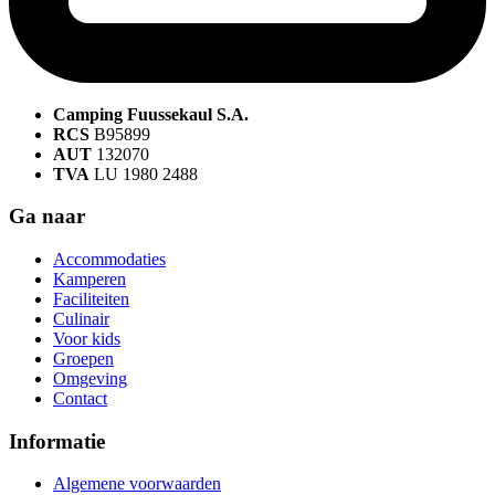
Camping Fuussekaul S.A.
RCS
B95899
AUT
132070
TVA
LU 1980 2488
Ga naar
Accommodaties
Kamperen
Faciliteiten
Culinair
Voor kids
Groepen
Omgeving
Contact
Informatie
Algemene voorwaarden