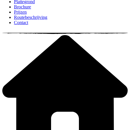
Plattegrond
Brochure
Prijzen
Routebeschrijving
Contact