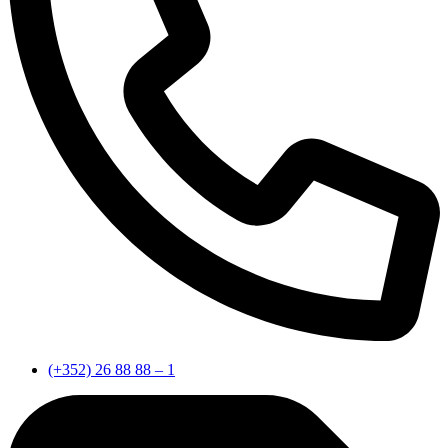
(+352) 26 88 88 – 1