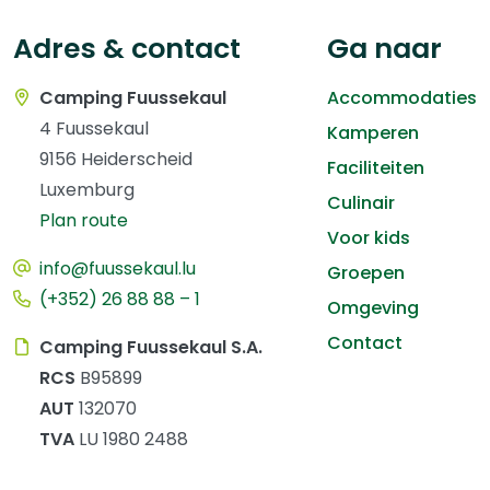
Adres & contact
Ga naar
Camping Fuussekaul
Accommodaties
4 Fuussekaul
Kamperen
9156 Heiderscheid
Faciliteiten
Luxemburg
Culinair
Plan route
Voor kids
info@fuussekaul.lu
Groepen
(+352) 26 88 88 – 1
Omgeving
Contact
Camping Fuussekaul S.A.
RCS
B95899
AUT
132070
TVA
LU 1980 2488