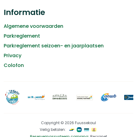
Informatie
Algemene voorwaarden
Parkreglement
Parkreglement seizoen- en jaarplaatsen
Privacy
Colofon
Copyright © 2026 Fuussekaul
Veilig betalen:
Reserveringssysteem camping
: Recranet